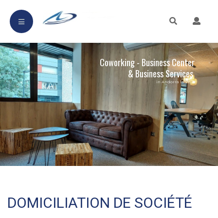
Coworking - Business Center
& Business Services
in Andorra la Vella
DOMICILIATION DE SOCIÉTÉ